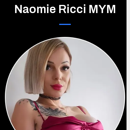
Naomie Ricci MYM