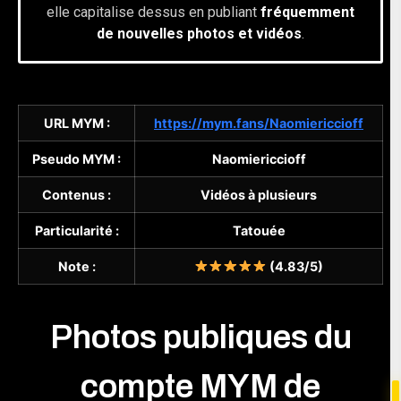
elle capitalise dessus en publiant
fréquemment
de nouvelles photos et vidéos
.
URL MYM :
https://mym.fans/Naomiericcioff
Pseudo MYM :
Naomiericcioff
Contenus :
Vidéos à plusieurs
Particularité :
Tatouée
Note :
(4.83/5)
Photos publiques du
compte MYM de