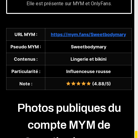
Elle est présente sur MYM et OnlyFans.
URL MYM :
https://mym.fans/Sweetbodymary
Pseudo MYM :
Sweetbodymary
Contenus :
Lingerie et bikini
Particularité :
Influenceuse rousse
Note :
(4.88/5)
Photos publiques du
compte MYM de