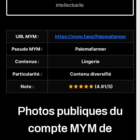
intellectuelle.
URL MYM :
https://mym.fans/Palomafarmer
Pseudo MYM :
Palomafarmer
Contenus :
Lingerie
Particularité :
Contenu diversifié
Note :
(4.91/5)
Photos publiques du
compte MYM de